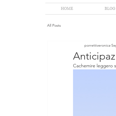
HOME
BLOG
All Posts
porrettiveronica
Se
Anticipaz
Cachemire leggero sof