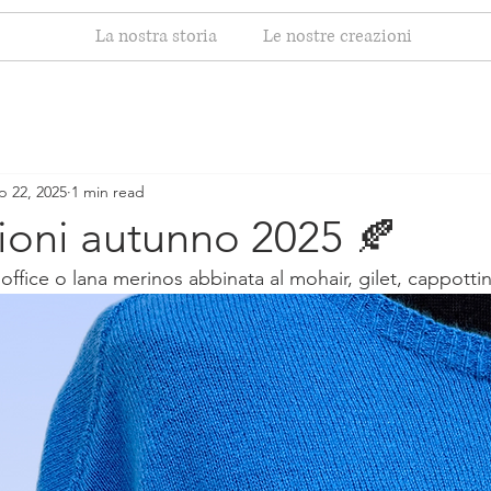
La nostra storia
Le nostre creazioni
p 22, 2025
1 min read
ioni autunno 2025 🍂
fice o lana merinos abbinata al mohair, gilet, cappottin